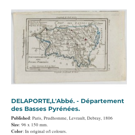
DELAPORTE,L'Abbé. - Département
des Basses Pyrénées.
Published
: Paris, Prudhomme, Levrault, Debray, 1806
Size
: 96 x 150 mm.
Color
: In original o/l colours.