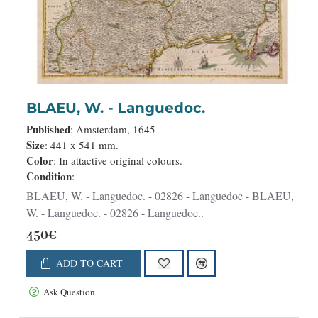
BLAEU, W. - Languedoc.
Published
: Amsterdam, 1645
Size
: 441 x 541 mm.
Color
: In attactive original colours.
Condition
:
BLAEU, W. - Languedoc. - 02826 - Languedoc - BLAEU,
W. - Languedoc. - 02826 - Languedoc..
450€
ADD TO CART
Ask Question