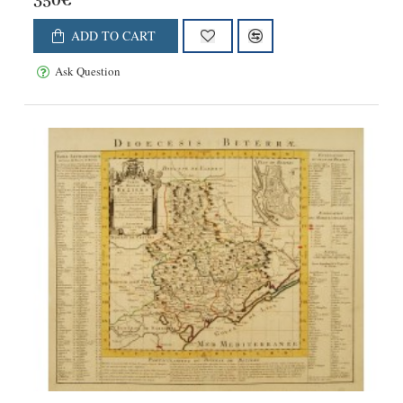
350€
ADD TO CART
Ask Question