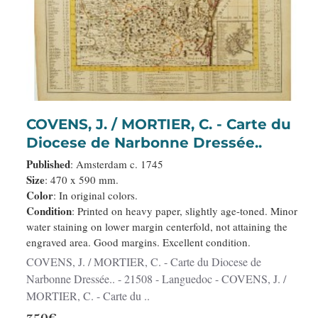
COVENS, J. / MORTIER, C. - Carte du
Diocese de Narbonne Dressée..
Published
: Amsterdam c. 1745
Size
: 470 x 590 mm.
Color
: In original colors.
Condition
: Printed on heavy paper, slightly age-toned. Minor
water staining on lower margin centerfold, not attaining the
engraved area. Good margins. Excellent condition.
COVENS, J. / MORTIER, C. - Carte du Diocese de
Narbonne Dressée.. - 21508 - Languedoc - COVENS, J. /
MORTIER, C. - Carte du ..