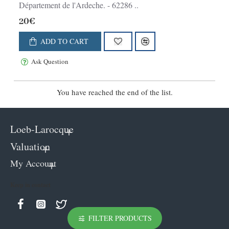
Département de l'Ardeche. - 62286 ..
20€
ADD TO CART
Ask Question
You have reached the end of the list.
Loeb-Larocque
Valuation
My Account
Keep in contact
FILTER PRODUCTS