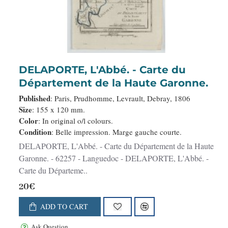
DELAPORTE, L'Abbé. - Carte du
Département de la Haute Garonne.
Published
: Paris, Prudhomme, Levrault, Debray, 1806
Size
: 155 x 120 mm.
Color
: In original o/l colours.
Condition
: Belle impression. Marge gauche courte.
DELAPORTE, L'Abbé. - Carte du Département de la Haute
Garonne. - 62257 - Languedoc - DELAPORTE, L'Abbé. -
Carte du Départeme..
20€
ADD TO CART
Ask Question