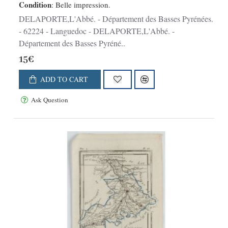
Condition
: Belle impression.
DELAPORTE,L'Abbé. - Département des Basses Pyrénées.
- 62224 - Languedoc - DELAPORTE,L'Abbé. -
Département des Basses Pyréné..
15€
ADD TO CART
Ask Question