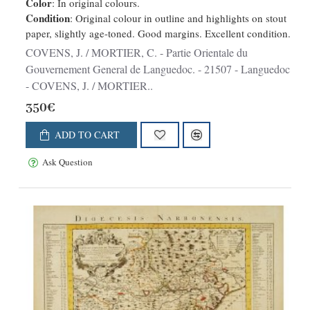
Color
: In original colours.
Condition
: Original colour in outline and highlights on stout
paper, slightly age-toned. Good margins. Excellent condition.
COVENS, J. / MORTIER, C. - Partie Orientale du
Gouvernement General de Languedoc. - 21507 - Languedoc
- COVENS, J. / MORTIER..
350€
ADD TO CART
Ask Question