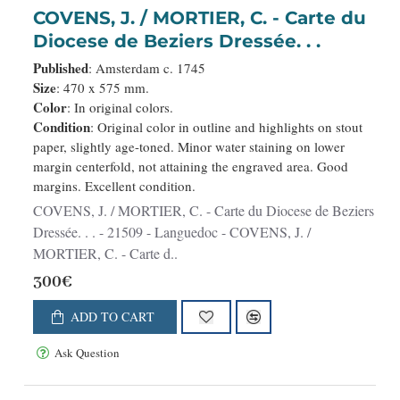
COVENS, J. / MORTIER, C. - Carte du
Diocese de Beziers Dressée. . .
Published
: Amsterdam c. 1745
Size
: 470 x 575 mm.
Color
: In original colors.
Condition
: Original color in outline and highlights on stout
paper, slightly age-toned. Minor water staining on lower
margin centerfold, not attaining the engraved area. Good
margins. Excellent condition.
COVENS, J. / MORTIER, C. - Carte du Diocese de Beziers
Dressée. . . - 21509 - Languedoc - COVENS, J. /
MORTIER, C. - Carte d..
300€
ADD TO CART
Ask Question