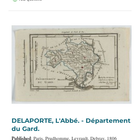
DELAPORTE, L'Abbé. - Département
du Gard.
Published
: Paris, Prudhomme, Levrault, Debray, 1806