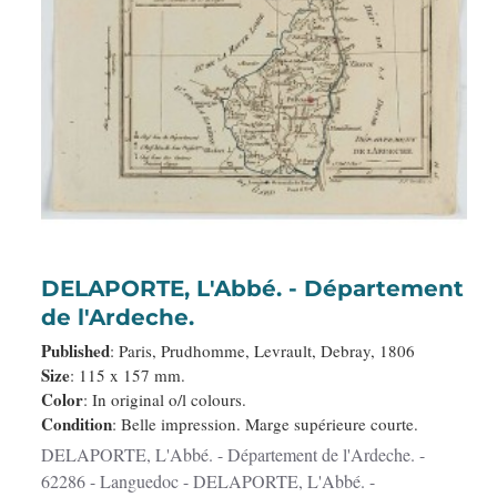
DELAPORTE, L'Abbé. - Département
de l'Ardeche.
Published
: Paris, Prudhomme, Levrault, Debray, 1806
Size
: 115 x 157 mm.
Color
: In original o/l colours.
Condition
: Belle impression. Marge supérieure courte.
DELAPORTE, L'Abbé. - Département de l'Ardeche. -
62286 - Languedoc - DELAPORTE, L'Abbé. -