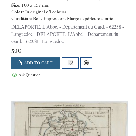
Size
: 100 x 157 mm.
Color
: In original o/l colours.
Condition
: Belle impression. Marge supérieure courte.
DELAPORTE, L'Abbé. - Département du Gard. - 62258 -
Languedoc - DELAPORTE, L'Abbé. - Département du
Gard. - 62258 - Languedo..
30€
ADD TO CART
Ask Question