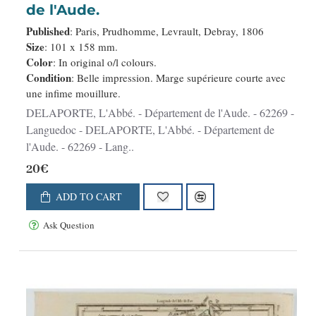
de l'Aude.
Published
: Paris, Prudhomme, Levrault, Debray, 1806
Size
: 101 x 158 mm.
Color
: In original o/l colours.
Condition
: Belle impression. Marge supérieure courte avec
une infime mouillure.
DELAPORTE, L'Abbé. - Département de l'Aude. - 62269 -
Languedoc - DELAPORTE, L'Abbé. - Département de
l'Aude. - 62269 - Lang..
20€
ADD TO CART
Ask Question