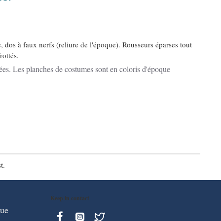
e, dos à faux nerfs (reliure de l'époque). Rousseurs éparses tout
rottés.
ostumes sont en coloris d'époque
t.
Keep in contact
que