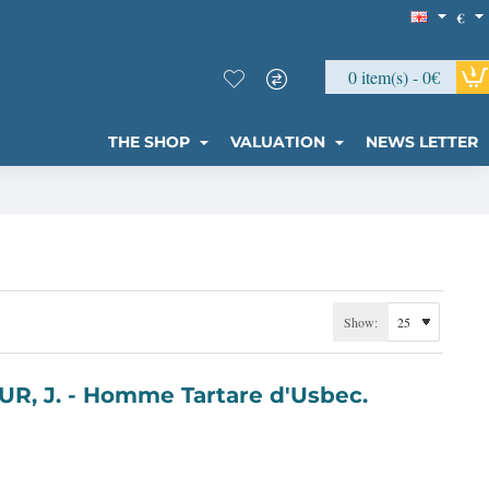
€
0 item(s) - 0€
THE SHOP
VALUATION
NEWS LETTER
Show:
GRASSET DE SAINT SAUVEUR, J. - Homme Tartare d'Usbec.