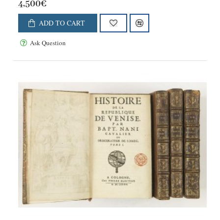
4,500€
ADD TO CART
Ask Question