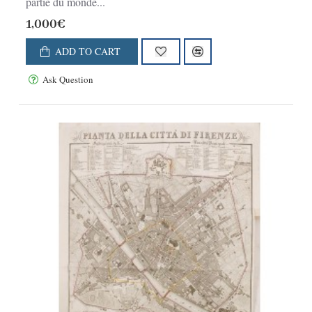
partie du monde...
1,000€
ADD TO CART
Ask Question