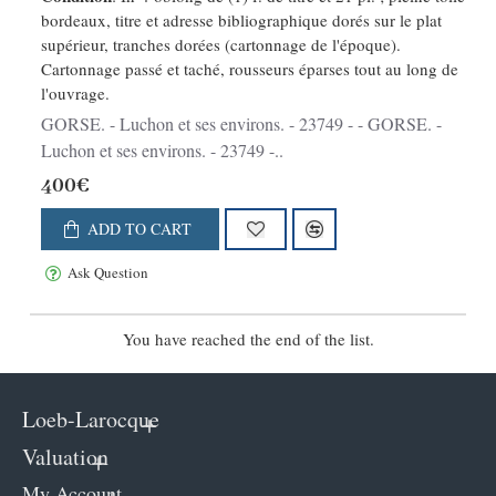
bordeaux, titre et adresse bibliographique dorés sur le plat
supérieur, tranches dorées (cartonnage de l'époque).
Cartonnage passé et taché, rousseurs éparses tout au long de
l'ouvrage.
GORSE. - Luchon et ses environs. - 23749 - - GORSE. -
Luchon et ses environs. - 23749 -..
400€
ADD TO CART
Ask Question
You have reached the end of the list.
Loeb-Larocque
Valuation
My Account