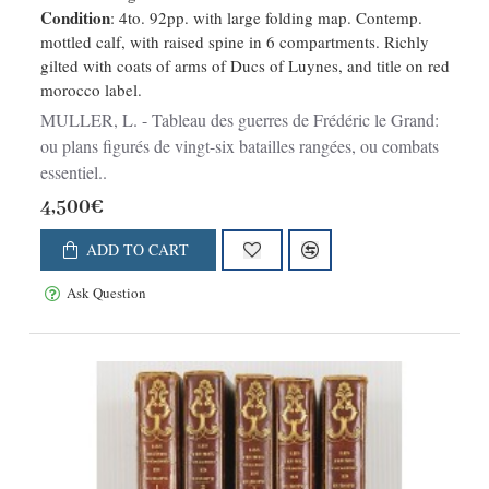
Condition
: 4to. 92pp. with large folding map. Contemp.
mottled calf, with raised spine in 6 compartments. Richly
gilted with coats of arms of Ducs of Luynes, and title on red
morocco label.
MULLER, L. - Tableau des guerres de Frédéric le Grand:
ou plans figurés de vingt-six batailles rangées, ou combats
essentiel..
4,500€
ADD TO CART
Ask Question