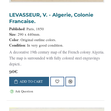
NEW
LEVASSEUR, V. - Algerie, Colonie
Francaise.
Published
: Paris, 1850
Size
: 290 x 440mm.
Color
: Original outline colors.
Condition
: In very good condition.
A decorative 19th century map of the French colony Algeria.
The map is surrounded with fully colored steel engravings
depicti..
90€
ADD TO CART
Ask Question