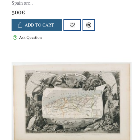
Spain aro..
500€
ADD TO CART
Ask Question