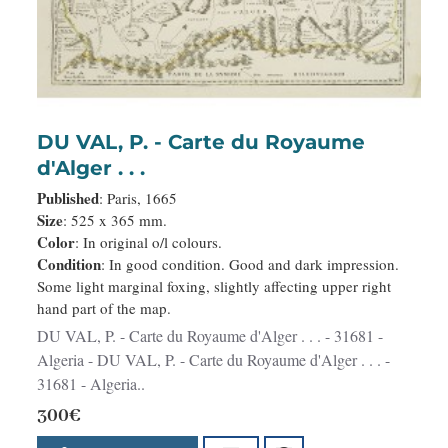
DU VAL, P. - Carte du Royaume
d'Alger . . .
Published
: Paris, 1665
Size
: 525 x 365 mm.
Color
: In original o/l colours.
Condition
: In good condition. Good and dark impression.
Some light marginal foxing, slightly affecting upper right
hand part of the map.
DU VAL, P. - Carte du Royaume d'Alger . . . - 31681 -
Algeria - DU VAL, P. - Carte du Royaume d'Alger . . . -
31681 - Algeria..
300€