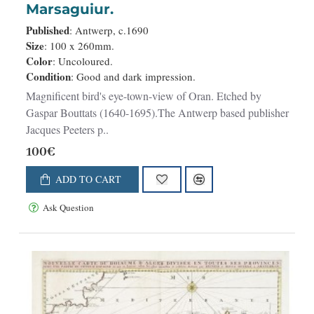
Marsaguiur.
Published
: Antwerp, c.1690
Size
: 100 x 260mm.
Color
: Uncoloured.
Condition
: Good and dark impression.
Magnificent bird's eye-town-view of Oran. Etched by
Gaspar Bouttats (1640-1695).The Antwerp based publisher
Jacques Peeters p..
100€
ADD TO CART
Ask Question