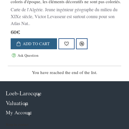
coloris d'époque, les éléments décoratifs ne sont pas coloriés.
Carte de l'Algérie. Jeune ingénieur géographe du milieu du
XIXe siècle, Victor Levasseur est surtout connu pour son
Atlas Nat..
60€
ADD TO CART
Ask Question
You have reached the end of the list.
Loeb-Larocque
Valuation
My Account
Keep in contact