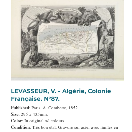
LEVASSEUR, V. - Algérie, Colonie
Française. N°87.
Published
: Paris, A. Combette, 1852
Size
: 295 x 435mm.
Color
: In original o/l colours.
Condition
: Très bon état. Gravure sur acier avec limites en