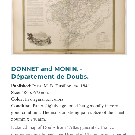
DONNET and MONIN. -
Département de Doubs.
Published
: Paris, M. B. Dusillon, ca. 1841
Size
: 480 x 675mm.
Color
: In original o/l colors.
Condition
: Paper slightly age toned but generally in very
good condition. The maps on strong paper. Size of the sheet
560mm x 740mm.
Detailed map of Doubs from "Atlas général de France
divisée en départements par Donnet et Monin ; avec armes et