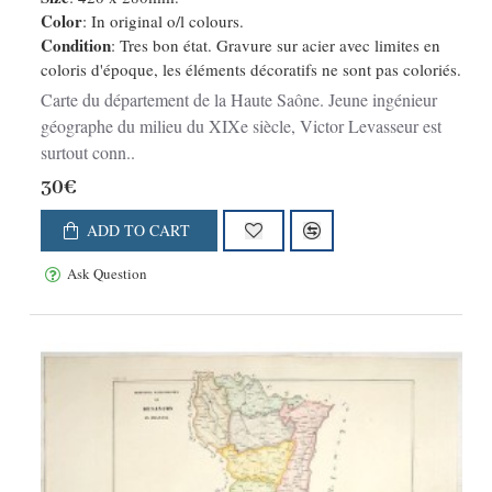
Color
: In original o/l colours.
Condition
: Tres bon état. Gravure sur acier avec limites en
coloris d'époque, les éléments décoratifs ne sont pas coloriés.
Carte du département de la Haute Saône. Jeune ingénieur
géographe du milieu du XIXe siècle, Victor Levasseur est
surtout conn..
30€
ADD TO CART
Ask Question