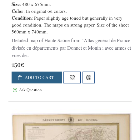
Size
: 480 x 675mm.
Color
: In original o/l colors.
Condition
: Paper slightly age toned but generally in very
good condition. The maps on strong paper. Size of the sheet
560mm x 740mm.
Detailed map of Haute Saône from "Atlas général de France
divisée en départements par Donnet et Monin ; avec armes et
vues de..
150€
ADD TO CART
Ask Question