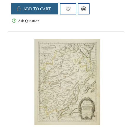
ADD TO CART
Ask Question