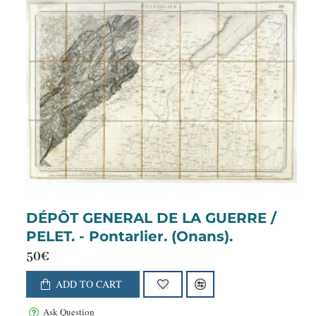
DÉPÔT GENERAL DE LA GUERRE /
PELET. - Pontarlier. (Onans).
50€
ADD TO CART
Ask Question