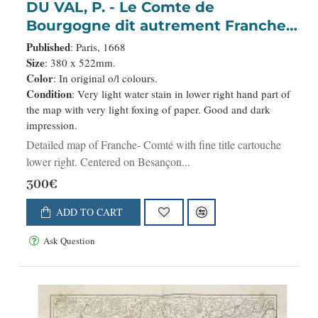
DU VAL, P. - Le Comte de
Bourgogne dit autrement Franche-
Comte . . .
Published
: Paris, 1668
Size
: 380 x 522mm.
Color
: In original o/l colours.
Condition
: Very light water stain in lower right hand part of
the map with very light foxing of paper. Good and dark
impression.
Detailed map of Franche- Comté with fine title cartouche
lower right. Centered on Besançon...
300€
ADD TO CART
Ask Question