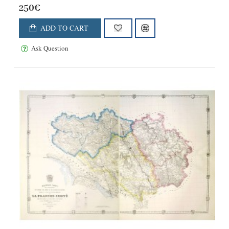
250€
ADD TO CART
Ask Question