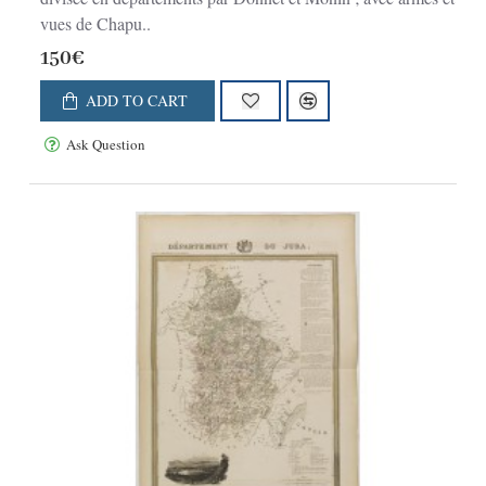
vues de Chapu..
150€
ADD TO CART
Ask Question