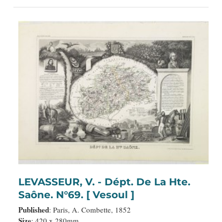
LEVASSEUR, V. - Dépt. De La Hte.
Saône. N°69. [ Vesoul ]
Published
: Paris, A. Combette, 1852
Size
: 420 x 280mm.