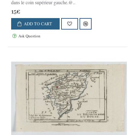
dans le coin supérieur gauche.@..
15€
ADD TO CART
Ask Question