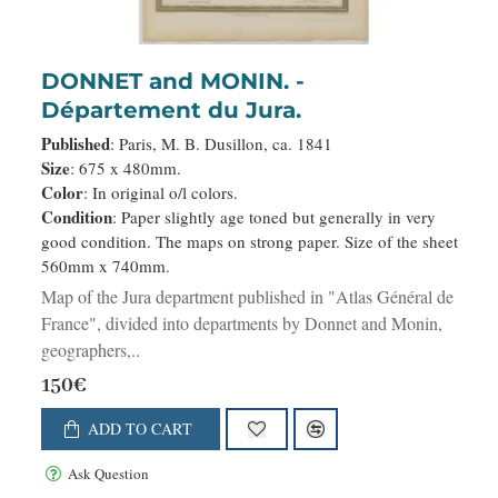
DONNET and MONIN. -
Département du Jura.
Published
: Paris, M. B. Dusillon, ca. 1841
Size
: 675 x 480mm.
Color
: In original o/l colors.
Condition
: Paper slightly age toned but generally in very
good condition. The maps on strong paper. Size of the sheet
560mm x 740mm.
Map of the Jura department published in "Atlas Général de
France", divided into departments by Donnet and Monin,
geographers,..
150€
ADD TO CART
Ask Question