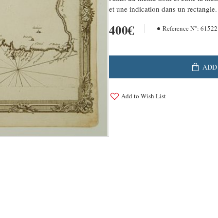
et une indication dans un rectangle.
400€
Reference N°:
61522
ADD
Add to Wish List