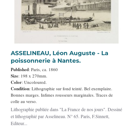
ASSELINEAU, Léon Auguste - La
poissonnerie à Nantes.
Published
: Paris, ca. 1860
Size
: 198 x 270mm.
Color
: Uncoloured.
Condition
: Lithographie sur fond teinté. Bel exemplaire.
Bonnes marges. Infimes rousseurs marginales. Traces de
colle au verso.
Lithographie publiée dans "La France de nos jours". Dessiné
et lithographié par Asselineau. N° 65. Paris, F.Sinnett,
Editeur...