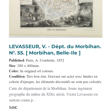
LEVASSEUR, V. - Dépt. du Morbihan.
N°. 55. [ Morbihan, Belle-Ile ]
Published
: Paris, A. Combette, 1852
Size
: 280 x 400mm.
Color
: In original o/l colours.
Condition
: Tres bon état. Gravure sur acier avec limites en
coloris d'époque, les éléments décoratifs ne sont pas coloriés.
Carte du département de la Morbihan. Jeune ingénieur
géographe du milieu du XIXe siècle, Victor Levasseur est
surtout connu p..
80€