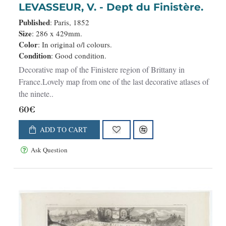
LEVASSEUR, V. - Dept du Finistère.
Published
: Paris, 1852
Size
: 286 x 429mm.
Color
: In original o/l colours.
Condition
: Good condition.
Decorative map of the Finistere region of Brittany in
France.Lovely map from one of the last decorative atlases of
the ninete..
60€
ADD TO CART
Ask Question