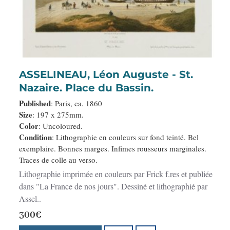
ASSELINEAU, Léon Auguste - St.
Nazaire. Place du Bassin.
Published
: Paris, ca. 1860
Size
: 197 x 275mm.
Color
: Uncoloured.
Condition
: Lithographie en couleurs sur fond teinté. Bel
exemplaire. Bonnes marges. Infimes rousseurs marginales.
Traces de colle au verso.
Lithographie imprimée en couleurs par Frick f.res et publiée
dans "La France de nos jours". Dessiné et lithographié par
Assel..
300€