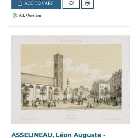
ADD TO CART
Ask Question
ASSELINEAU, Léon Auguste -