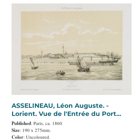
ASSELINEAU, Léon Auguste. -
Lorient. Vue de l'Entrée du Port
Marchand.
Published
: Paris, ca. 1860
Size
: 190 x 275mm.
Color
: Uncoloured.