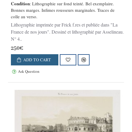
Condition
: Lithographie sur fond teinté. Bel exemplaire.
Bonnes marges. Infimes rousseurs marginales. Traces de
colle au verso.
Lithographie imprimée par Frick f.res et publiée dans "La
France de nos jours". Dessiné et lithographié par Asselineau.
N° 4..
250€
ADD TO CART
Ask Question