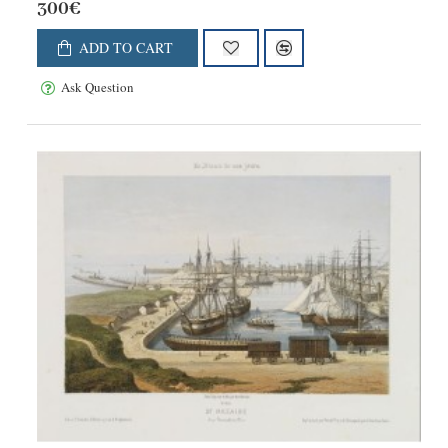
300€
ADD TO CART
Ask Question