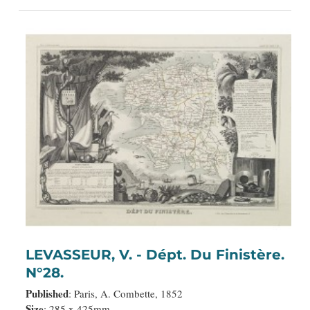
LEVASSEUR, V. - Dépt. Du Finistère.
N°28.
Published
: Paris, A. Combette, 1852
Size
: 285 x 425mm.