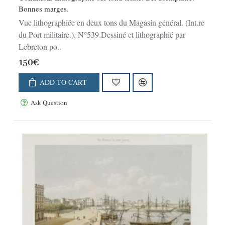
Bonnes marges.
Vue lithographiée en deux tons du Magasin général. (Int.re
du Port militaire.). N°539.Dessiné et lithographié par
Lebreton po..
150€
ADD TO CART
Ask Question