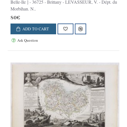
Belle-Ile ] - 36725 - Brittany - LEVASSEUR, V. - Dépt. du
Morbihan. N..
80€
ADD TO CART
Ask Question