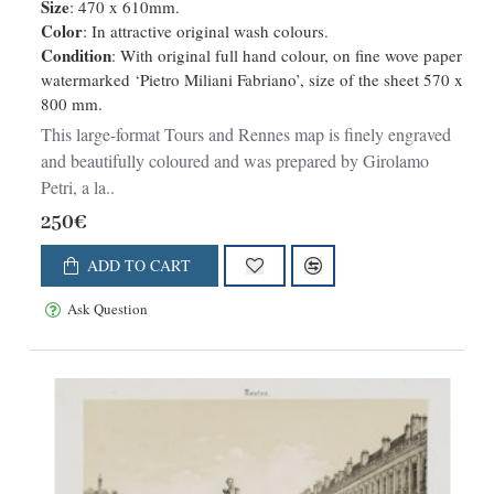
Size
: 470 x 610mm.
Color
: In attractive original wash colours.
Condition
: With original full hand colour, on fine wove paper
watermarked ‘Pietro Miliani Fabriano’, size of the sheet 570 x
800 mm.
This large-format Tours and Rennes map is finely engraved
and beautifully coloured and was prepared by Girolamo
Petri, a la..
250€
ADD TO CART
Ask Question