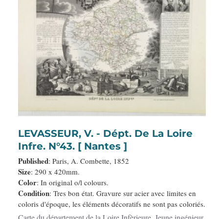
LEVASSEUR, V. - Dépt. De La Loire
Infre. N°43. [ Nantes ]
Published
: Paris, A. Combette, 1852
Size
: 290 x 420mm.
Color
: In original o/l colours.
Condition
: Tres bon état. Gravure sur acier avec limites en
coloris d'époque, les éléments décoratifs ne sont pas coloriés.
Carte du département de la Loire Infèrieure. Jeune ingénieur