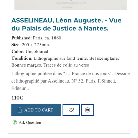
ASSELINEAU, Léon Auguste. - Vue
du Palais de Justice à Nantes.
Published
: Paris, ca. 1860
Size
: 205 x 275mm.
Color
: Uncoloured.
Condition
: Lithographie sur fond teinté. Bel exemplaire.
Bonnes marges. Traces de colle au verso.
Lithographie publiée dans "La France de nos jours". Dessiné
et lithographié par Asselineau. N° 52. Paris, F.Sinnett,
Editeur...
110€
ADD TO CART
Ask Question