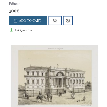
Editeur...
300€
ADD TO CART
Ask Question