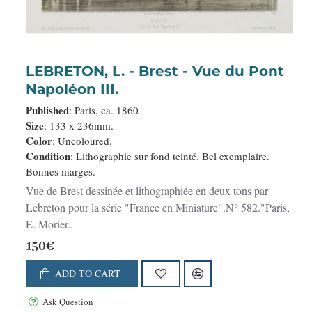
LEBRETON, L. - Brest - Vue du Pont
Napoléon III.
Published
: Paris, ca. 1860
Size
: 133 x 236mm.
Color
: Uncoloured.
Condition
: Lithographie sur fond teinté. Bel exemplaire.
Bonnes marges.
Vue de Brest dessinée et lithographiée en deux tons par
Lebreton pour la série "France en Miniature".N° 582."Paris,
E. Morier..
150€
ADD TO CART
Ask Question