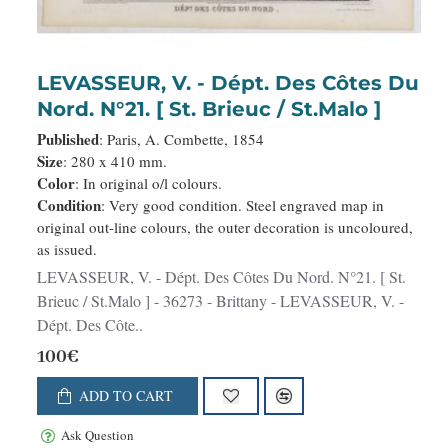
LEVASSEUR, V. - Dépt. Des Côtes Du
Nord. N°21. [ St. Brieuc / St.Malo ]
Published
: Paris, A. Combette, 1854
Size
: 280 x 410 mm.
Color
: In original o/l colours.
Condition
: Very good condition. Steel engraved map in
original out-line colours, the outer decoration is uncoloured,
as issued.
LEVASSEUR, V. - Dépt. Des Côtes Du Nord. N°21. [ St.
Brieuc / St.Malo ] - 36273 - Brittany - LEVASSEUR, V. -
Dépt. Des Côte..
100€
ADD TO CART
Ask Question