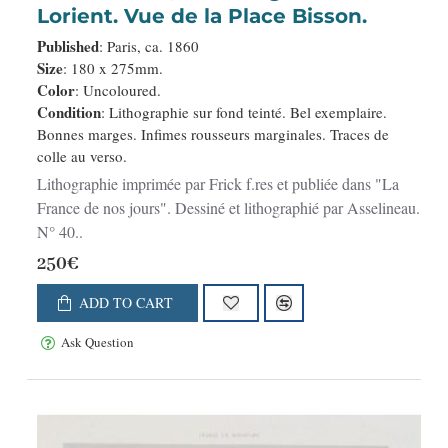
Lorient. Vue de la Place Bisson.
Published
: Paris, ca. 1860
Size
: 180 x 275mm.
Color
: Uncoloured.
Condition
: Lithographie sur fond teinté. Bel exemplaire.
Bonnes marges. Infimes rousseurs marginales. Traces de
colle au verso.
Lithographie imprimée par Frick f.res et publiée dans "La
France de nos jours". Dessiné et lithographié par Asselineau.
N° 40..
250€
ADD TO CART
Ask Question