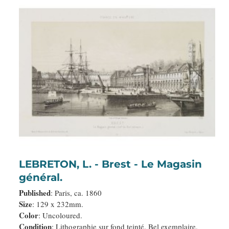
LEBRETON, L. - Brest - Le Magasin
général.
Published
: Paris, ca. 1860
Size
: 129 x 232mm.
Color
: Uncoloured.
Condition
: Lithographie sur fond teinté. Bel exemplaire.