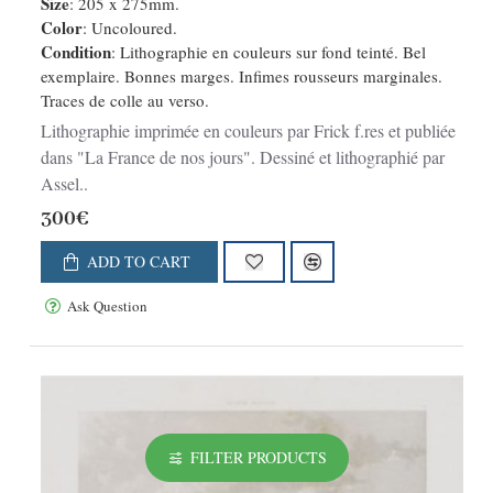
Size
: 205 x 275mm.
Color
: Uncoloured.
Condition
: Lithographie en couleurs sur fond teinté. Bel
exemplaire. Bonnes marges. Infimes rousseurs marginales.
Traces de colle au verso.
Lithographie imprimée en couleurs par Frick f.res et publiée
dans "La France de nos jours". Dessiné et lithographié par
Assel..
300€
ADD TO CART
Ask Question
FILTER PRODUCTS