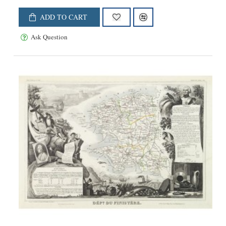
ADD TO CART
Ask Question