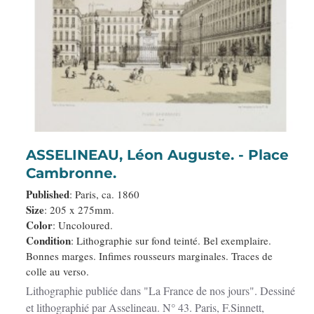
ASSELINEAU, Léon Auguste. - Place
Cambronne.
Published
: Paris, ca. 1860
Size
: 205 x 275mm.
Color
: Uncoloured.
Condition
: Lithographie sur fond teinté. Bel exemplaire.
Bonnes marges. Infimes rousseurs marginales. Traces de
colle au verso.
Lithographie publiée dans "La France de nos jours". Dessiné
et lithographié par Asselineau. N° 43. Paris, F.Sinnett,