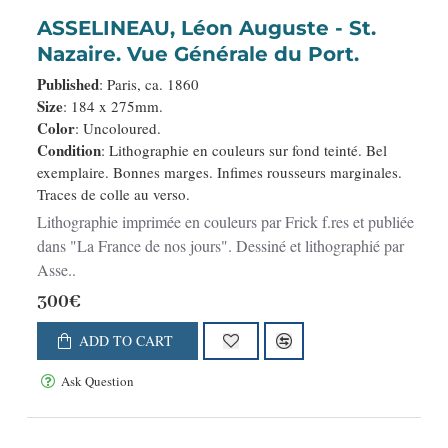
ASSELINEAU, Léon Auguste - St.
Nazaire. Vue Générale du Port.
Published
: Paris, ca. 1860
Size
: 184 x 275mm.
Color
: Uncoloured.
Condition
: Lithographie en couleurs sur fond teinté. Bel
exemplaire. Bonnes marges. Infimes rousseurs marginales.
Traces de colle au verso.
Lithographie imprimée en couleurs par Frick f.res et publiée
dans "La France de nos jours". Dessiné et lithographié par
Asse..
300€
ADD TO CART
Ask Question