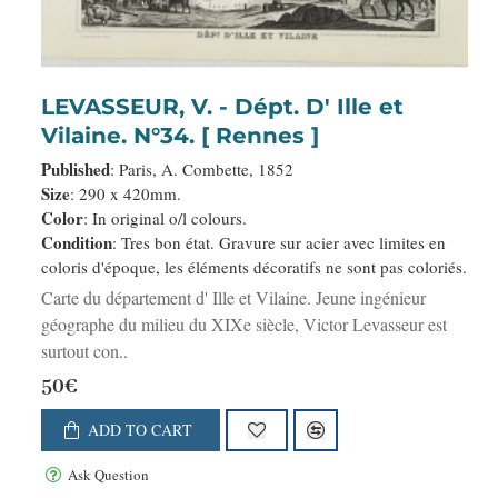
LEVASSEUR, V. - Dépt. D' Ille et
Vilaine. N°34. [ Rennes ]
Published
: Paris, A. Combette, 1852
Size
: 290 x 420mm.
Color
: In original o/l colours.
Condition
: Tres bon état. Gravure sur acier avec limites en
coloris d'époque, les éléments décoratifs ne sont pas coloriés.
Carte du département d' Ille et Vilaine. Jeune ingénieur
géographe du milieu du XIXe siècle, Victor Levasseur est
surtout con..
50€
ADD TO CART
Ask Question