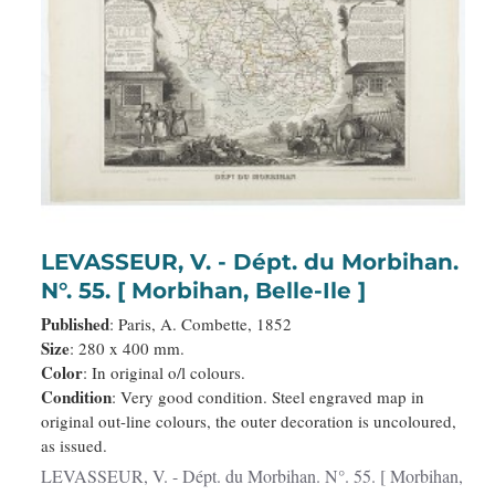
LEVASSEUR, V. - Dépt. du Morbihan.
N°. 55. [ Morbihan, Belle-Ile ]
Published
: Paris, A. Combette, 1852
Size
: 280 x 400 mm.
Color
: In original o/l colours.
Condition
: Very good condition. Steel engraved map in
original out-line colours, the outer decoration is uncoloured,
as issued.
LEVASSEUR, V. - Dépt. du Morbihan. N°. 55. [ Morbihan,