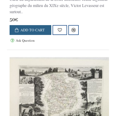
géographe du milieu du XIXe siècle, Victor Levasseur est
surtout..
50€
ADD TO CART
Ask Question