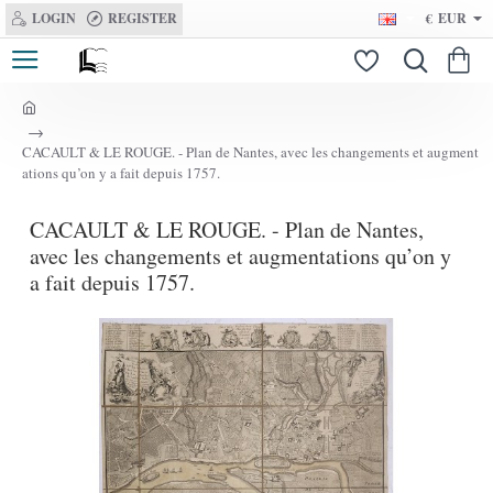
LOGIN
REGISTER
€
EUR
h
o
CACAULT & LE ROUGE. - Plan de Nantes, avec les changements et augment
m
ations qu’on y a fait depuis 1757.
e
CACAULT & LE ROUGE. - Plan de Nantes,
avec les changements et augmentations qu’on y
a fait depuis 1757.