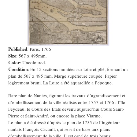
Published
: Paris, 1766
Size
: 567 x 495mm.
Color
: Uncoloured.
Condition
: En 15 sections montées sur toile et plié, formant un
plan de 567 x 495 mm. Marge supérieure coupée. Papier
légèrement bruni. La Loire a été aquarellée à l’époque.
Rare plan de Nantes, figurant les travaux d’agrandissement et
d’embellissement de la ville réalisés entre 1757 et 1766 : l’île
Feydeau, le Cours des États devenu aujourd’hui Cours Saint-
Pierre et Saint-André, ou encore la place Viarme.
Le plan a été dressé d’après le plan de 1755 de l’ingénieur
nantais François Cacault, qui servit de base aux plans
d’embellissement de la ville. Il est orné de trois beaux