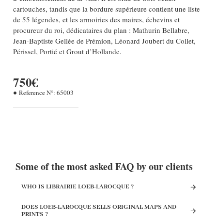
cartouches, tandis que la bordure supérieure contient une liste
de 55 légendes, et les armoiries des maires, échevins et
procureur du roi, dédicataires du plan : Mathurin Bellabre,
Jean-Baptiste Gellée de Prémion, Léonard Joubert du Collet,
Périssel, Portié et Grout d’Hollande.
750€
Reference N°:
65003
Some of the most asked FAQ by our clients
WHO IS LIBRAIRIE LOEB-LAROCQUE ?
DOES LOEB-LAROCQUE SELLS ORIGINAL MAPS AND
PRINTS ?