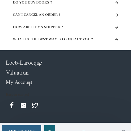
DO YOU BUY BOOKS ?
CAN I CANCEL AN ORDER ?
HOW ARE ITEMS SHIPPED ?
WHAT IS THE BEST WAY TO CONTACT YOU ?
Loeb-Larocque
Valuation
My Account
Keep in contact