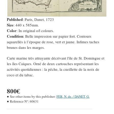
Published
: Paris, Danet, 1723
Size
: 440 x 585mm.
Color
: In original o/l colours.
Condition
: Belle impression sur papier fort. Contours
aquarellés à l’époque de rose, vert et jaune. Infimes taches
brunes dans les marges.
Carte marine très attrayante décrivant l'île de St. Domingue et
les îles Caïques. Orné de deux cartouches représentant les
activités quotidiennes : la pêche, la cueillette de la noix de
coco et du tabac.
800€
See other items by this publisher:
FER, N. de. / DANET, G.
Reference N°:
60631