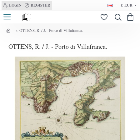
LOGIN
REGISTER
€
EUR
OTTENS, R. / J. - Porto di Villafranca.
h
o
OTTENS, R. / J. - Porto di Villafranca.
m
e