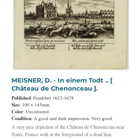
MEISNER, D. - In einem Todt .. [
Château de Chenonceau ].
Published
: Frankfurt 1623-1678
Size
: 100 x 145mm.
Color
: Uncoloured.
Condition
: A good and dark impression. Very good.
A very nice depiction of the Château de Chenonceau near
Tours, France with in the foreground of a dead lion,