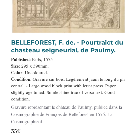
BELLEFOREST, F. de. - Pourtraict du
chasteau seigneurial, de Paulmy.
Published
: Paris, 1575
Size
: 295 x 390mm.
Color
: Uncoloured.
Condition
: Gravure sur bois. Légèrement jauni le long du pli
central. - Large wood block print with letter press. Paper
slightly age toned. Somle shine-true of verso text. Good
condition.
Gravure représentant le château de Paulmy, publiée dans la
Cosmographie de François de Belleforest en 1575. La
Cosmographie d..
35€