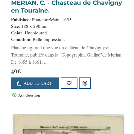
MERIAN, C. - Chasteau de Chavigny
en Touraine.
Published
: Francfort/Main, 1655
Size
: 188 x 290mm.
Color
: Uncoloured.
Condition
: Belle impression.
Planche figurant une vue du château de Chavigny en
Touraine, publiée dans la "Topographia Galliae"de Merian.
De 1655 à 1661, ..
40€
ADD TO CART
Ask Question