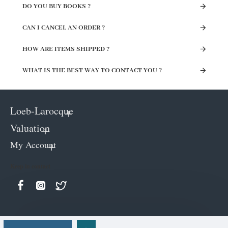
DO YOU BUY BOOKS ?
CAN I CANCEL AN ORDER ?
HOW ARE ITEMS SHIPPED ?
WHAT IS THE BEST WAY TO CONTACT YOU ?
Loeb-Larocque
Valuation
My Account
Keep in contact