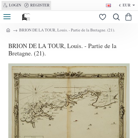
LOGIN
REGISTER
€
EUR
BRION DE LA TOUR, Louis. - Partie de la Bretagne. (21).
h
o
BRION DE LA TOUR, Louis. - Partie de la
m
e
Bretagne. (21).