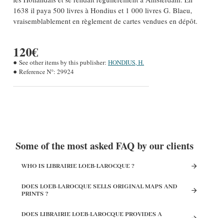
1638 il paya 500 livres à Hondius et 1 000 livres G. Blaeu,
vraisemblablement en règlement de cartes vendues en dépôt.
120€
See other items by this publisher:
HONDIUS, H.
Reference N°:
29924
Some of the most asked FAQ by our clients
WHO IS LIBRAIRIE LOEB-LAROCQUE ?
DOES LOEB-LAROCQUE SELLS ORIGINAL MAPS AND
PRINTS ?
DOES LIBRAIRIE LOEB-LAROCQUE PROVIDES A