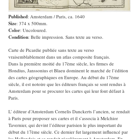
Published
: Amsterdam / Paris, ca. 1640
Size
: 374 x 500mm.
Color
: Uncoloured.
Condition
: Belle impression. Sans texte au verso.
Carte de Picardie publiée sans texte au verso
vraisemblablement dans un atlas composite français.
Dans la première moitié du 17ème siècle, les firmes de
Hondius, Janssonius et Blaeu dominent le marché de l’édition
des cartes géographiques en Europe. Au début du 17ème
siècle, il est notoire que les éditeurs français se sont rendus à
Amsterdam pour se procurer les cartes qui leur font défaut à
Paris.
L’ éditeur d’Amsterdam Cornelis Danckerts l’ancien, se rendait
à Paris pour proposer ses cartes et il s’associa à Melchior
Tavernier, qui devint l’éditeur parisien le plus important du
début du 17ème siècle. Ce dernier fut largement influencé par
les Hollandais et se rendait régulièrement à Amsterdam. En