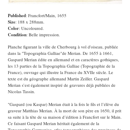
Published
: Francfort/Main, 1655
Size
: 188 x 288mm.
Color
: Uncoloured.
Condition
: Belle impression.
Planche figurant la ville de Cherbourg à vol d'oiseau, publiée
dans la "Topographia Galliae"de Merian. De 1655 à 1661,
Gaspard Merian édite en allemand et en caractères gothiques,
les 13 parties de la Topographia Galliae (Topographie de la
France), ouvrage qui illustre la France du XVIIe siècle. Le
texte est du géographe allemand Martin Zeiller. Gaspard
Merian s’est également inspiré de gravures déjà publiées de
Nicolas Tassin.
"Gaspard (ou Kaspar) Merian était à la fois le fils et l’élève du
graveur Matthias Merian. À la mort de son père en 1650, il prit
sa suite à la tête de sa maison d’édition à Francfort sur le Main.
Ce faisant Gaspard Merian héritait également de la
Topographia Germaniae, atlas topographique des provinces de