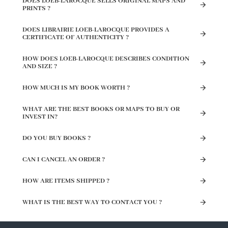
DOES LOEB-LAROCQUE SELLS ORIGINAL MAPS AND
PRINTS ?
DOES LIBRAIRIE LOEB-LAROCQUE PROVIDES A
CERTIFICATE OF AUTHENTICITY ?
HOW DOES LOEB-LAROCQUE DESCRIBES CONDITION
AND SIZE ?
HOW MUCH IS MY BOOK WORTH ?
WHAT ARE THE BEST BOOKS OR MAPS TO BUY OR
INVEST IN?
DO YOU BUY BOOKS ?
CAN I CANCEL AN ORDER ?
HOW ARE ITEMS SHIPPED ?
WHAT IS THE BEST WAY TO CONTACT YOU ?