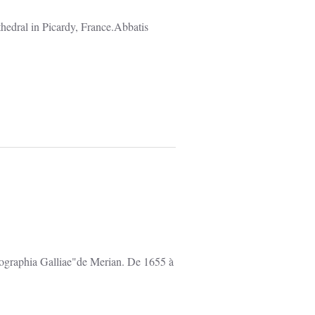
hedral in Picardy, France.Abbatis
opographia Galliae"de Merian. De 1655 à