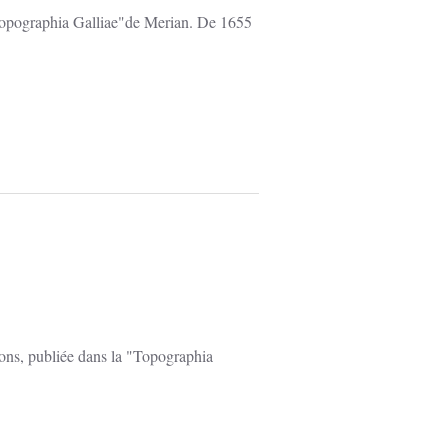
 "Topographia Galliae"de Merian. De 1655
irons, publiée dans la "Topographia