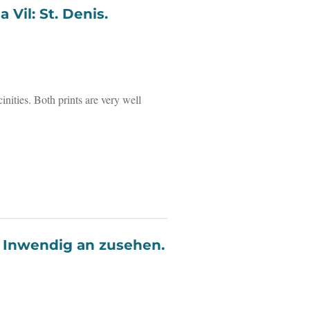
De la Vil: St. Denis.
nities. Both prints are very well
er von Inwendig an zusehen.