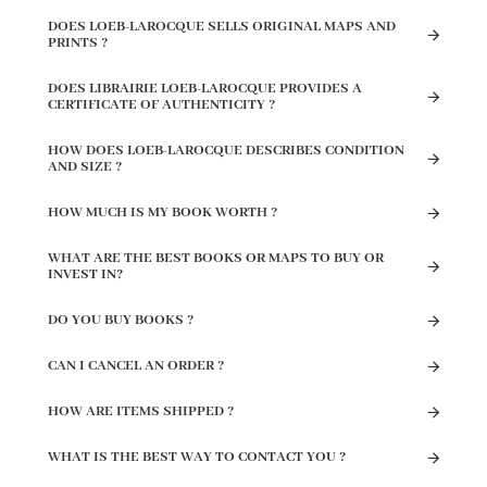
DOES LOEB-LAROCQUE SELLS ORIGINAL MAPS AND
PRINTS ?
DOES LIBRAIRIE LOEB-LAROCQUE PROVIDES A
CERTIFICATE OF AUTHENTICITY ?
HOW DOES LOEB-LAROCQUE DESCRIBES CONDITION
AND SIZE ?
HOW MUCH IS MY BOOK WORTH ?
WHAT ARE THE BEST BOOKS OR MAPS TO BUY OR
INVEST IN?
DO YOU BUY BOOKS ?
CAN I CANCEL AN ORDER ?
HOW ARE ITEMS SHIPPED ?
WHAT IS THE BEST WAY TO CONTACT YOU ?