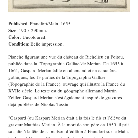
Published
: Francfort/Main, 1655
Size
: 190 x 290mm.
Color
: Uncoloured.
Condition
: Belle impression.
Planche figurant une vue du château de Richelieu en Poitou,
publiée dans la "Topographia Galliae"de Merian. De 1655 à
1661, Gaspard Merian édite en allemand et en caractères
gothiques, les 13 parties de la Topographia Galliae
(Topographie de la France), ouvrage qui illustre la France du
XVIIe siècle. Le texte est du géographe allemand Martin
Zeiller. Gaspard Merian s’est également inspiré de gravures
déjà publiées de Nicolas Tassin.
"Gaspard (ou Kaspar) Merian était à la fois le fils et l’élève du
graveur Matthias Merian. À la mort de son père en 1650, il prit
sa suite à la tête de sa maison d’édition à Francfort sur le Main.