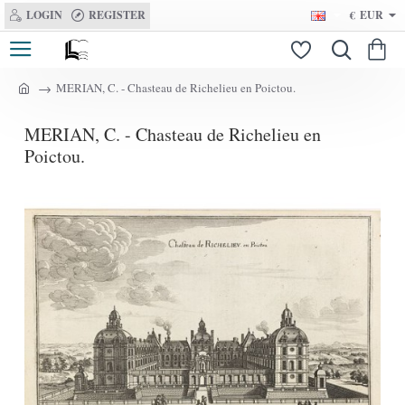
LOGIN
REGISTER
€
EUR
MERIAN, C. - Chasteau de Richelieu en Poictou.
h
o
MERIAN, C. - Chasteau de Richelieu en
m
e
Poictou.