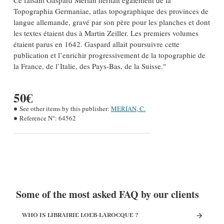
Ce faisant Gaspard Merian héritait également de la
Topographia Germaniae, atlas topographique des provinces de
langue allemande, gravé par son père pour les planches et dont
les textes étaient dus à Martin Zeiller. Les premiers volumes
étaient parus en 1642. Gaspard allait poursuivre cette
publication et l’enrichir progressivement de la topographie de
la France, de l’Italie, des Pays-Bas, de la Suisse."
50€
See other items by this publisher:
MERIAN, C.
Reference N°:
64562
Some of the most asked FAQ by our clients
WHO IS LIBRAIRIE LOEB-LAROCQUE ?